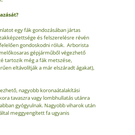
yazását?
latot egy fák gondozásában jártas
l szakképzettsége és felszerelésre révén
felelően gondoskodni róluk. Arborista
y emelőkosaras gépjárműből végezhető
é tartozik még a fák metszése,
űen eltávolítják a már elszáradt ágakat),
ezhető, nagyobb koronaátalakítási
ora tavaszra vagy lombhullatás utánra
assabban gyógyulnak. Nagyobb viharok után
 által meggyengített fa ugyanis