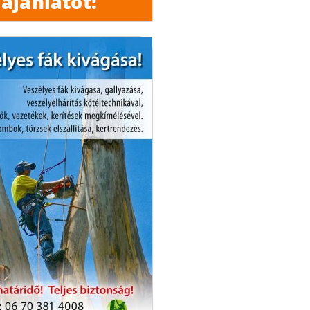
ajánlatot!