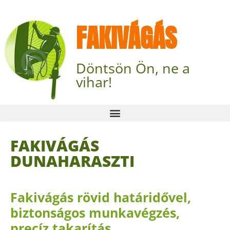
FAKIVÁGÁS
Döntsön Ön, ne a
vihar!
FAKIVÁGÁS
DUNAHARASZTI
Fakivágás rövid határidővel,
biztonságos munkavégzés,
precíz takarítás