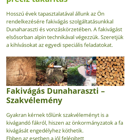
Hosszú évek tapasztalatával állunk az Ön
rendelkezésére fakivágás szolgáltatásunkkal
Dunaharaszti és vonzáskörzetében. A fakivágást
elsősorban alpin technikával végezzük. Szeretjük
a kihívásokat az egyedi speciális feladatokat.
Fakivágás Dunaharaszti –
Szakvélemény
Gyakran kérnek tőlünk szakvéleményt is a
kivágandó fákról, hiszen az önkormányzatok a fa
kivágását engedélyhez köthetik.
Ebben az esetben a jól felépített