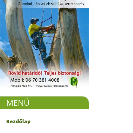
MENÜ
Kezdőlap