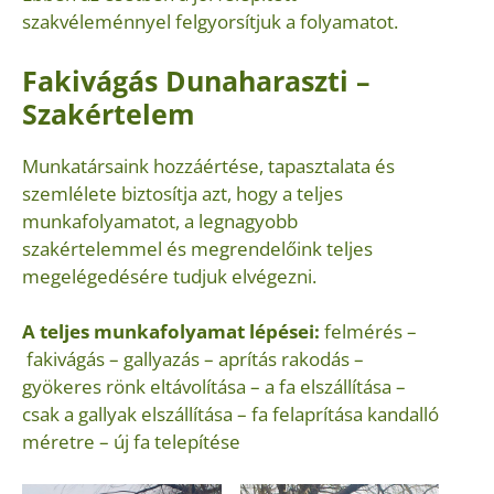
szakvéleménnyel felgyorsítjuk a folyamatot.
Fakivágás Dunaharaszti –
Szakértelem
Munkatársaink hozzáértése, tapasztalata és
szemlélete biztosítja azt, hogy a teljes
munkafolyamatot, a legnagyobb
szakértelemmel és megrendelőink teljes
megelégedésére tudjuk elvégezni.
A teljes munkafolyamat lépései:
felmérés –
fakivágás – gallyazás – aprítás rakodás –
gyökeres rönk eltávolítása – a fa elszállítása –
csak a gallyak elszállítása – fa felaprítása kandalló
méretre – új fa telepítése