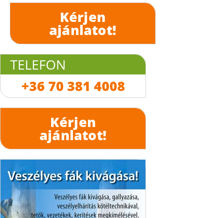
Kérjen
ajánlatot!
TELEFON
+36 70 381 4008
Kérjen
ajánlatot!