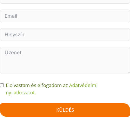
Elolvastam és elfogadom az
Adatvédelmi
nyilatkozatot.
KÜLDÉS