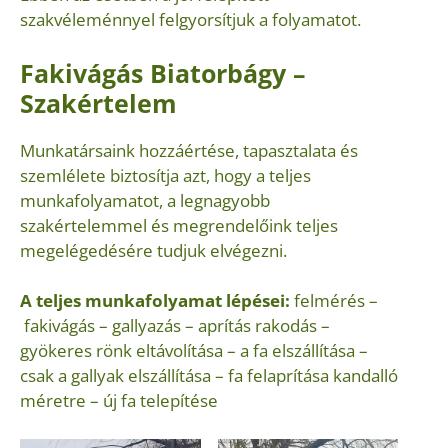
szakvéleménnyel felgyorsítjuk a folyamatot.
Fakivágás Biatorbágy –
Szakértelem
Munkatársaink hozzáértése, tapasztalata és
szemlélete biztosítja azt, hogy a teljes
munkafolyamatot, a legnagyobb
szakértelemmel és megrendelőink teljes
megelégedésére tudjuk elvégezni.
A teljes munkafolyamat lépései:
felmérés –
fakivágás – gallyazás – aprítás rakodás –
gyökeres rönk eltávolítása – a fa elszállítása –
csak a gallyak elszállítása – fa felaprítása kandalló
méretre – új fa telepítése