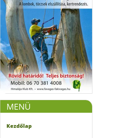
MENÜ
Kezdőlap