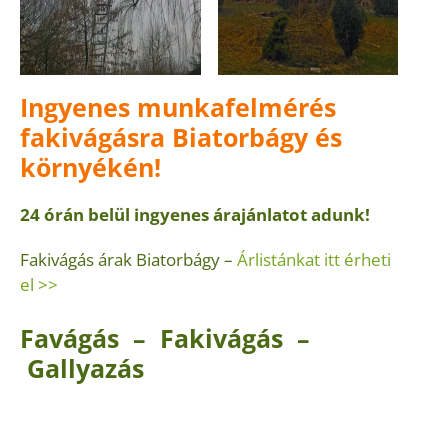
Ingyenes munkafelmérés
fakivágásra Biatorbágy és
környékén!
24 órán belül ingyenes árajánlatot adunk!
Fakivágás árak Biatorbágy –
Árlistánkat itt érheti
el >>
Favágás – Fakivágás –
Gallyazás