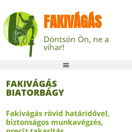
FAKIVÁGÁS
Döntsön Ön, ne a
vihar!
FAKIVÁGÁS
BIATORBÁGY
Fakivágás rövid határidővel,
biztonságos munkavégzés,
precíz takarítás