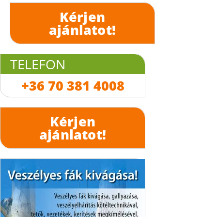
Kérjen
ajánlatot!
TELEFON
+36 70 381 4008
Kérjen
ajánlatot!