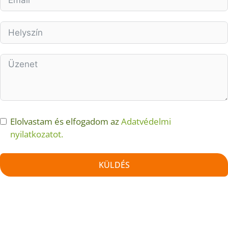
Elolvastam és elfogadom az
Adatvédelmi
nyilatkozatot.
KÜLDÉS