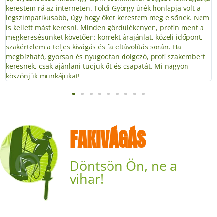
kerestem rá az interneten. Toldi György úrék honlapja volt a
legszimpatikusabb, úgy hogy őket kerestem meg elsőnek. Nem
is kellett mást keresni. Minden gördülékenyen, profin ment a
megkeresésünket követően: korrekt árajánlat, közeli időpont,
szakértelem a teljes kivágás és fa eltávolítás során. Ha
megbízható, gyorsan és nyugodtan dolgozó, profi szakembert
keresnek, csak ajánlani tudjuk őt és csapatát. Mi nagyon
köszönjük munkájukat!
FAKIVÁGÁS
Döntsön Ön, ne a
vihar!