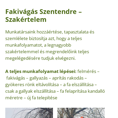
Fakivágás Szentendre –
Szakértelem
Munkatársaink hozzáértése, tapasztalata és
szemlélete biztosítja azt, hogy a teljes
munkafolyamatot, a legnagyobb
szakértelemmel és megrendelőink teljes
megelégedésére tudjuk elvégezni.
A teljes munkafolyamat lépései:
felmérés –
fakivágás – gallyazás – aprítás rakodás –
gyökeres rönk eltávolítása – a fa elszállítása –
csak a gallyak elszállítása – fa felaprítása kandalló
méretre – új fa telepítése