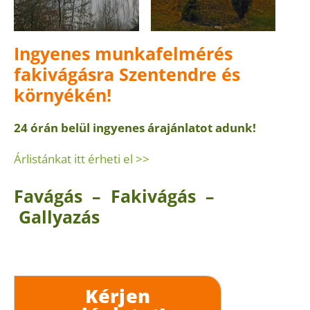
Ingyenes munkafelmérés
fakivágásra Szentendre és
környékén!
24 órán belül ingyenes árajánlatot adunk!
Árlistánkat itt érheti el >>
Favágás – Fakivágás –
Gallyazás
Kérjen