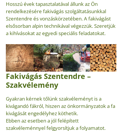
Hosszú évek tapasztalatával állunk az Ön
rendelkezésére fakivágás szolgáltatásunkkal
Szentendre és vonzáskörzetében. A fakivágást
elsősorban alpin technikával végezzük. Szeretjük
a kihívásokat az egyedi speciális feladatokat.
Fakivágás Szentendre –
Szakvélemény
Gyakran kérnek tőlünk szakvéleményt is a
kivágandó fákról, hiszen az önkormányzatok a fa
kivágását engedélyhez köthetik.
Ebben az esetben a jól felépített
szakvéleménnyel felgyorsítjuk a folyamatot.