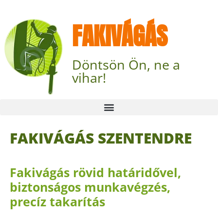
FAKIVÁGÁS
Döntsön Ön, ne a
vihar!
FAKIVÁGÁS SZENTENDRE
Fakivágás rövid határidővel,
biztonságos munkavégzés,
precíz takarítás