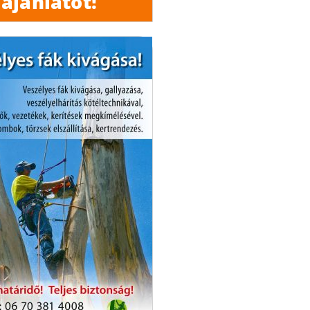
ajánlatot!