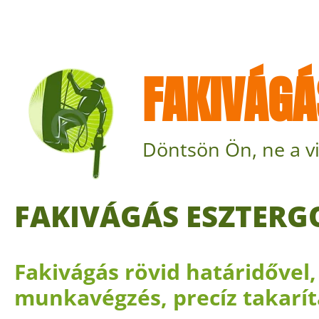
FAKIVÁGÁ
Döntsön Ön, ne a vi
FAKIVÁGÁS ESZTER
Fakivágás rövid határidővel,
munkavégzés, precíz takarít