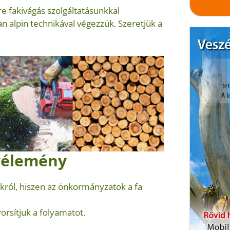
e fakivágás szolgáltatásunkkal
 alpin technikával végezzük. Szeretjük a
vélemény
król, hiszen az önkormányzatok a fa
orsítjuk a folyamatot.