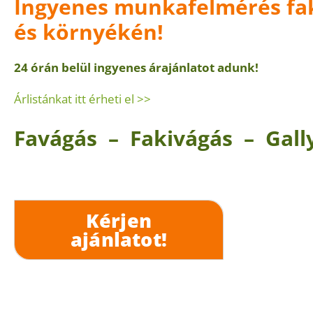
Ingyenes munkafelmérés fa
és környékén!
24 órán belül ingyenes árajánlatot adunk!
Árlistánkat itt érheti el >>
Favágás – Fakivágás – Gall
Kérjen
ajánlatot!